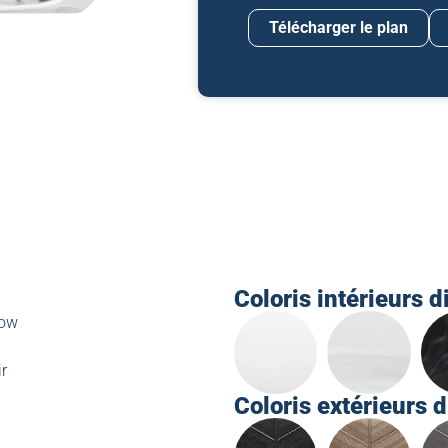
Télécharger le plan
Coloris intérieurs d
low
ir
Coloris extérieurs d