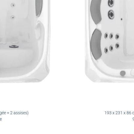
gée + 2 assises)
193 x 231 x 86 c
e