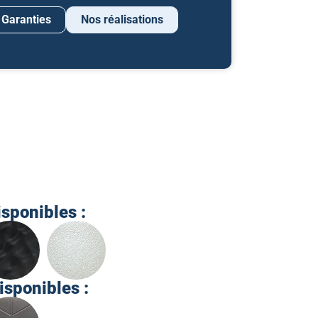
Garanties
Nos réalisations
isponibles :
isponibles :