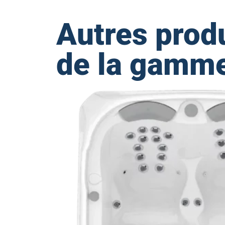
Autres prod
de la gamm