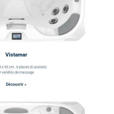
Vistamar
 x 95 cm . 6 places (6 assises)
9 variétés de massage
Découvrir »