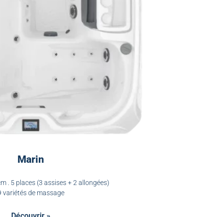
Marin
m . 5 places (3 assises + 2 allongées)
9 variétés de massage
Découvrir »