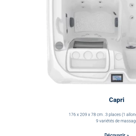
Capri
176 x 209 x 78 cm . 3 places (1 allon
9 variétés de massag
Découvrir »