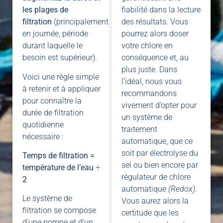
les plages de
fiabilité dans la lecture
filtration
(principalement
des résultats. Vous
en journée, période
pourrez alors doser
durant laquelle le
votre chlore en
besoin est supérieur).
conséquence et, au
plus juste. Dans
Voici une règle simple
l’idéal, nous vous
à retenir et à appliquer
recommandons
pour connaître la
vivement d’opter pour
durée de filtration
un système de
quotidienne
traitement
nécessaire :
automatique, que ce
soit par électrolyse du
Temps de filtration =
sel ou bien encore par
température de l’eau ÷
régulateur de chlore
2
automatique
(Redox)
.
Le système de
Vous aurez alors la
filtration se compose
certitude que les
d’une pompe et d’un