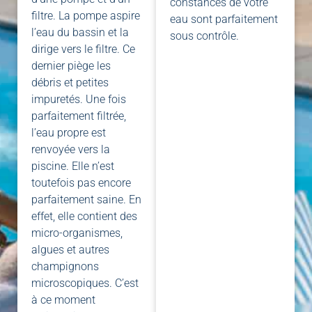
constances de votre
filtre. La pompe aspire
eau sont parfaitement
l’eau du bassin et la
sous contrôle.
dirige vers le filtre. Ce
dernier piège les
débris et petites
impuretés. Une fois
parfaitement filtrée,
l’eau propre est
renvoyée vers la
piscine. Elle n’est
toutefois pas encore
parfaitement saine. En
effet, elle contient des
micro-organismes,
algues et autres
champignons
microscopiques. C’est
à ce moment