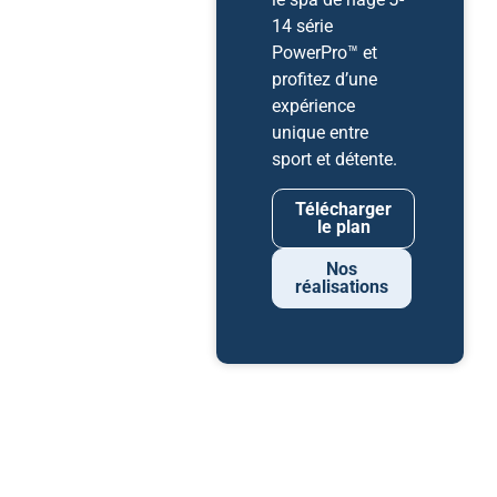
14 série
PowerPro™ et
profitez d’une
expérience
unique entre
sport et détente.
Télécharger
le plan
Nos
réalisations