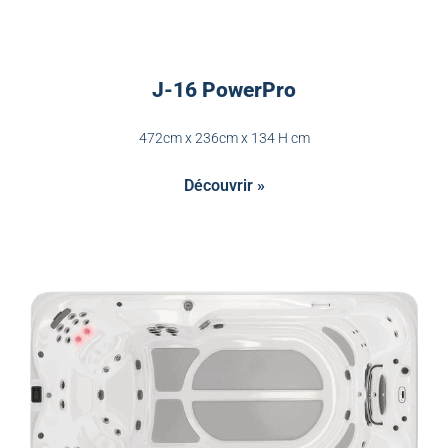
J-16 PowerPro
472cm x 236cm x 134 H cm
Découvrir »