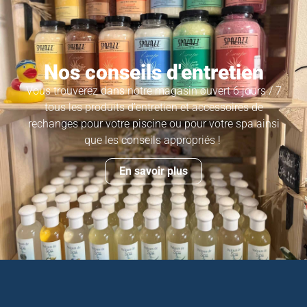
Nos conseils d'entretien
Vous trouverez dans notre magasin ouvert 6 jours / 7
tous les produits d’entretien et accessoires de
rechanges pour votre piscine ou pour votre spa ainsi
que les conseils appropriés !
En savoir plus