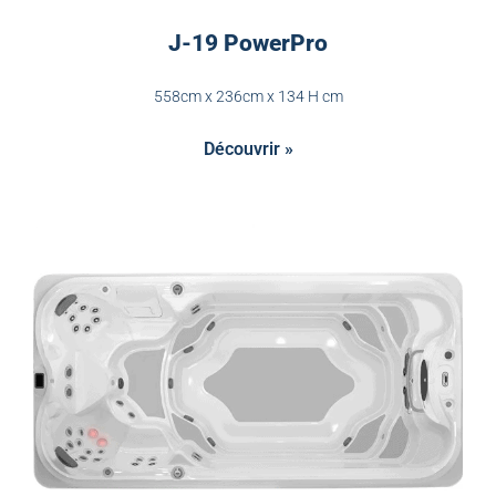
J-19 PowerPro
558cm x 236cm x 134 H cm
Découvrir »