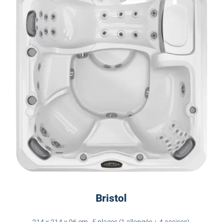
Bristol