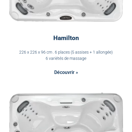
Hamilton
226 x 226 x 96 cm . 6 places (5 assises + 1 allongée)
6 variétés de massage
Découvrir »