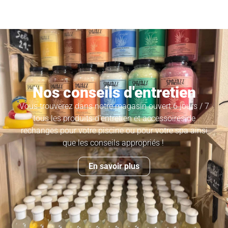
Nos conseils d'entretien
Vous trouverez dans notre magasin ouvert 6 jours / 7
tous les produits d’entretien et accessoires de
rechanges pour votre piscine ou pour votre spa ainsi
que les conseils appropriés !
En savoir plus