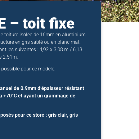
– toit fixe
e toiture isolée de 16mm en aluminium
ucture en gris sablé ou en blanc mat.
t les suivantes : 4,92 x 3,08 m / 6,13
e 2.51m.
e possible pour ce modèle.
manuel de 0.9mm d’épaisseur résistant
 à +70°C et ayant un grammage de
posés pour ce store : gris clair, gris