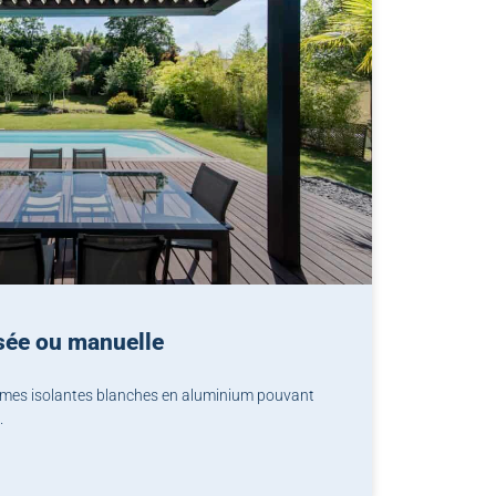
ée ou manuelle
mes isolantes blanches en aluminium pouvant
.