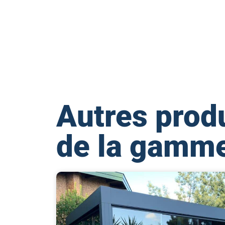
Autres prod
de la gamm