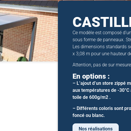
CASTILLE 
Ce modèle est composé d’un
sous forme de panneaux. Str
Les dimensions standards son
x 3,08 m pour une hauteur d
Attention, pas de sur mesur
En options :
– L’ajout d’un store zippé 
aux températures de -30°C
toile de 600g/m2 .
– Différents coloris sont pro
foncé ou blanc.
Nos réalisations