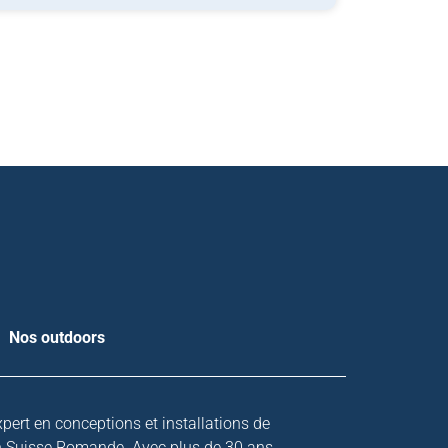
Nos outdoors
xpert en conceptions et installations de
n Suisse Romande. Avec plus de 30 ans