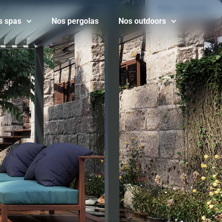
Nous contacter
s spas
Nos pergolas
Nos outdoors